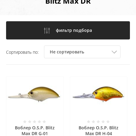
Blitz Max DR
фильтр подбора
Не сортировать
Сортировать по:
Воблер O.S.P. Blitz
Воблер O.S.P. Blitz
Max DR G-01
Max DR H-04