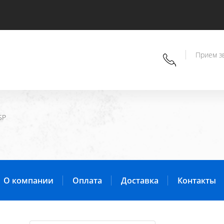
Прием зв
SP
О компании
Оплата
Доставка
Контакты