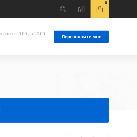
0
онков: с 9:00 до 20:00
Перезвоните мне