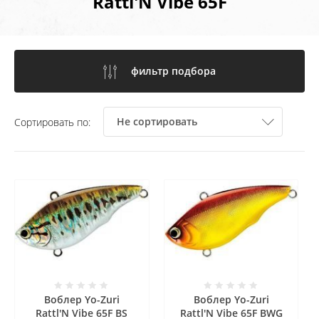
Rattl'N Vibe 65F
фильтр подбора
Не сортировать
Сортировать по:
Воблер Yo-Zuri
Воблер Yo-Zuri
Rattl'N Vibe 65F BS
Rattl'N Vibe 65F BWG