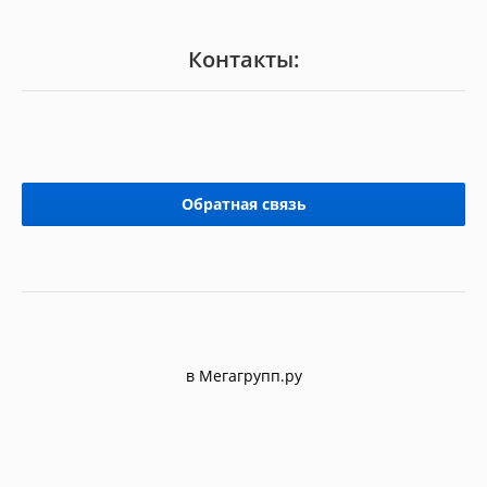
Контакты:
Обратная связь
в Мегагрупп.ру