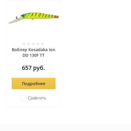
Воблер Kosadaka Ion
DD 130F TT
657
руб.
Подробнее
Сравнить