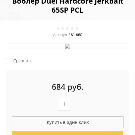
Воблер Duel Hardcore Jerkbait
65SP PCL
Артикул:
161 680
Сравнить
684
руб.
Купить в один клик