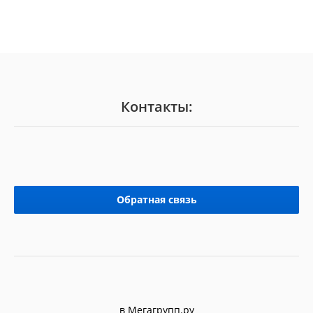
Контакты:
Обратная связь
в Мегагрупп.ру