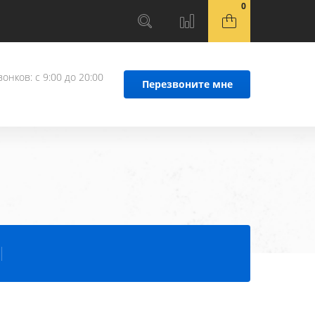
0
онков: с 9:00 до 20:00
Перезвоните мне