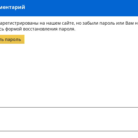
мментарий
зарегистрированы на нашем сайте, но забыли пароль или Вам 
сь формой восстановления пароля.
ть пароль