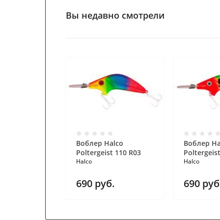
Вы недавно смотрели
Воблер Halco
Воблер Ha
Poltergeist 110 R03
Poltergeis
Halco
Halco
690
руб.
690
руб