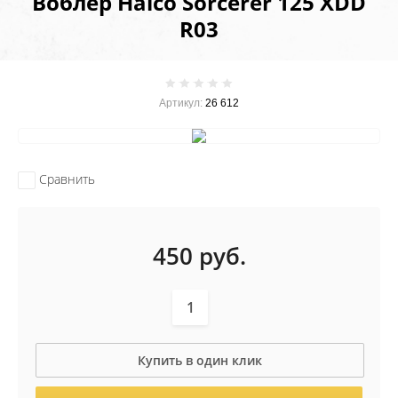
Воблер Halco Sorcerer 125 XDD
R03
Артикул:
26 612
Сравнить
450
руб.
Купить в один клик