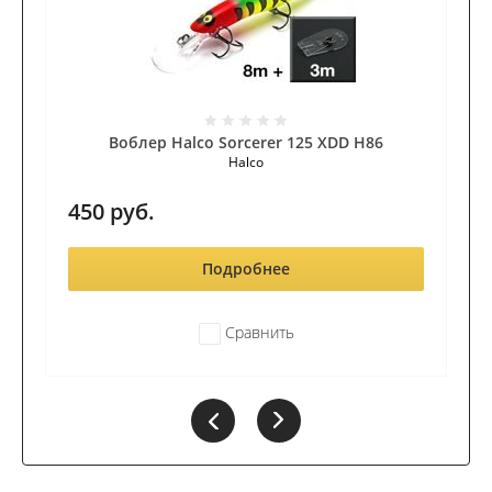
Воблер Halco Sorcerer 125 XDD H86
Halco
450
руб.
Подробнее
Сравнить