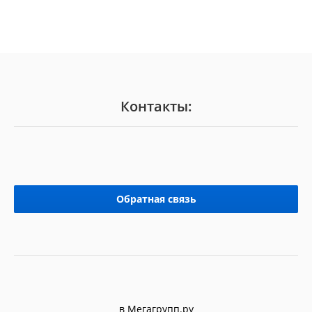
Контакты:
Обратная связь
в Мегагрупп.ру