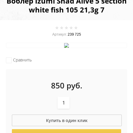
Воблер Izumi Shad Alive 5 section
white fish 105 21,3g 7
Артикул:
239 725
Сравнить
850
руб.
Купить в один клик