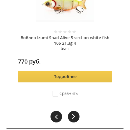
Воблер Izumi Shad Alive 5 section white fish
105 21,3g 4
Izumi
770
руб.
Подробнее
Сравнить