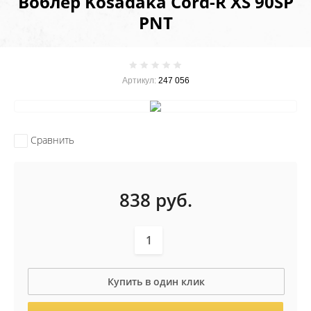
Воблер Kosadaka Cord-R XS 90SP
PNT
Артикул:
247 056
Сравнить
838
руб.
Купить в один клик