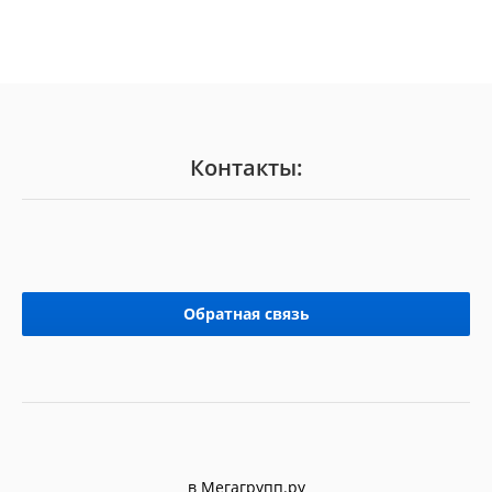
Контакты:
Обратная связь
в Мегагрупп.ру