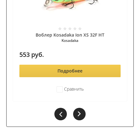
Воблер Kosadaka Ion XS 32F HT
Kosadaka
553
руб.
Подробнее
Сравнить