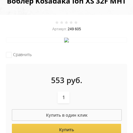
Воблер Kosadaka Ion XS 32F MHT
Артикул:
249 605
Сравнить
553
руб.
Купить в один клик
Купить