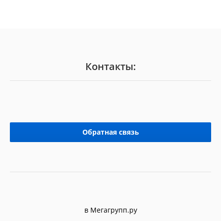
Контакты:
Обратная связь
в Мегагрупп.ру