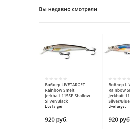
Вы недавно смотрели
Воблер LIVETARGET
Воблер LI
Rainbow Smelt
Rainbow S
Jerkbait 115SP Shallow
Jerkbait 1
Silver/Black
Silver/Blue
LiveTarget
LiveTarget
920
руб.
920
руб