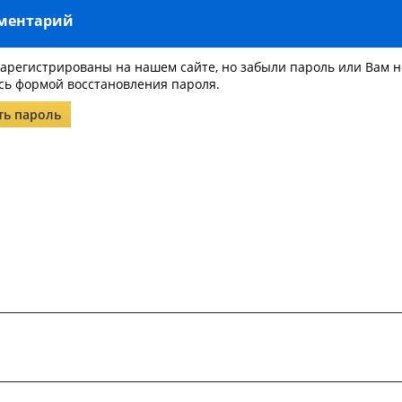
мментарий
зарегистрированы на нашем сайте, но забыли пароль или Вам 
сь формой восстановления пароля.
ть пароль