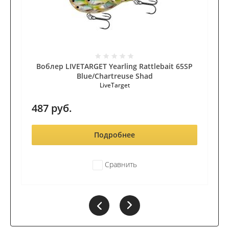
Воблер LIVETARGET Yearling Rattlebait 65SP
Blue/Chartreuse Shad
LiveTarget
487
руб.
Подробнее
Сравнить