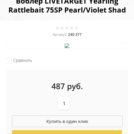
Воблер LIVETARGET Yearling
Rattlebait 75SP Pearl/Violet Shad
Артикул:
240 377
Сравнить
487
руб.
Купить в один клик