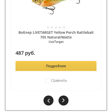
Воблер LIVETARGET Yellow Perch Rattlebait
70S Natural/Matte
LiveTarget
487
руб.
Подробнее
Сравнить