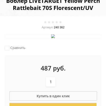
Воблер LIVETARGET Yellow Perch
Rattlebait 70S Florescent/UV
Артикул:
240 362
Сравнить
487
руб.
Купить в один клик