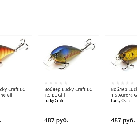
cky Craft LC
Воблер Lucky Craft LC
Воблер Luck
ne Gill
1.5 BE Gill
1.5 Aurora 
Lucky Craft
Lucky Craft
.
487
руб.
487
руб.