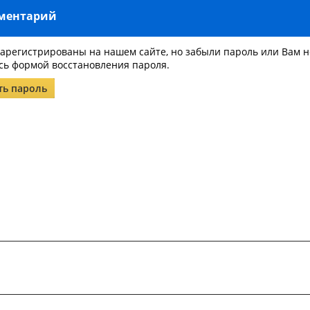
мментарий
зарегистрированы на нашем сайте, но забыли пароль или Вам 
сь формой восстановления пароля.
ть пароль