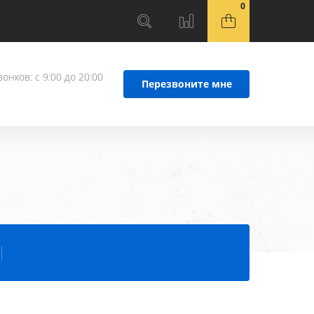
0
онков: с 9:00 до 20:00
Перезвоните мне