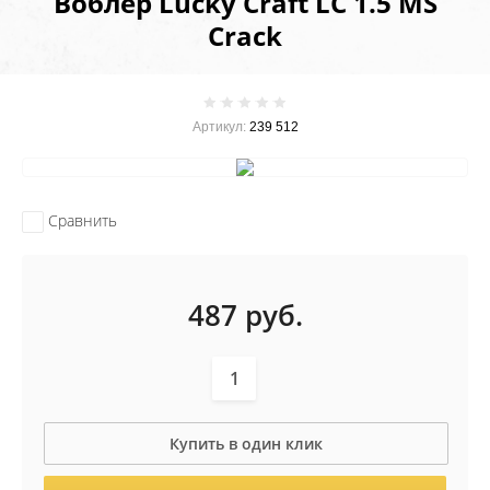
Воблер Lucky Craft LC 1.5 MS
Crack
Артикул:
239 512
Сравнить
487
руб.
Купить в один клик