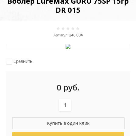
Воблер LureMax GURU 75SP 15гр
DR 015
Артикул:
248 034
Сравнить
0
руб.
Купить в один клик