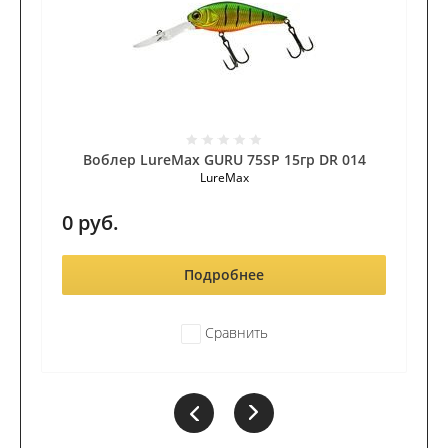
Воблер LureMax GURU 75SP 15гр DR 014
LureMax
0
руб.
Подробнее
Сравнить