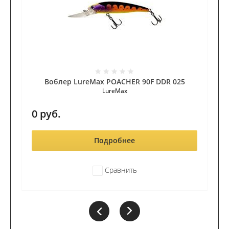
Воблер LureMax POACHER 90F DDR 025
LureMax
0
руб.
Подробнее
Сравнить