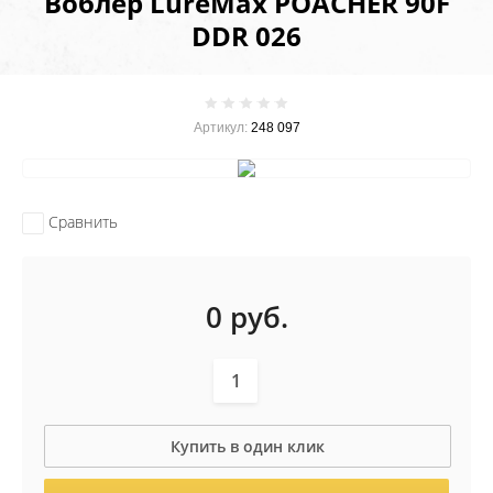
Воблер LureMax POACHER 90F
DDR 026
Артикул:
248 097
Сравнить
0
руб.
Купить в один клик