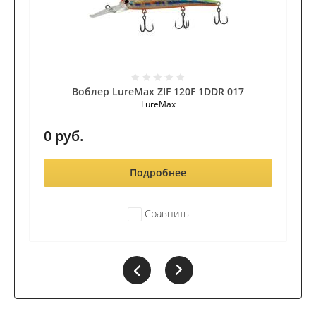
Воблер LureMax ZIF 120F 1DDR 017
LureMax
0
руб.
Подробнее
Сравнить