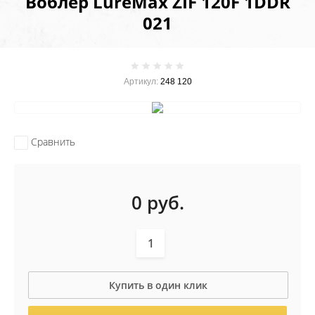
Воблер LureMax ZIF 120F 1DDR
021
Артикул:
248 120
Сравнить
0
руб.
Купить в один клик