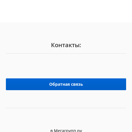
Контакты:
Обратная связь
в Мегагрупп.ру