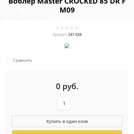
Воблер Master CROCKED 85 DR F
M09
Артикул:
247 026
Сравнить
0
руб.
Купить в один клик