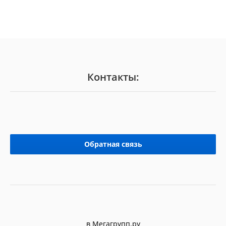
Контакты:
Обратная связь
в Мегагрупп.ру