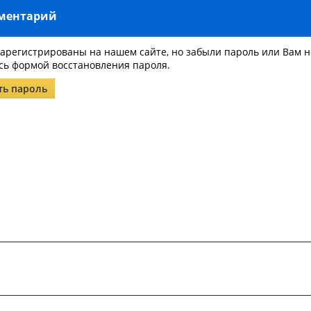
мментарий
зарегистрированы на нашем сайте, но забыли пароль или Вам 
сь формой восстановления пароля.
ть пароль