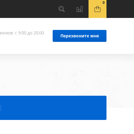
0
онков: с 9:00 до 20:00
Перезвоните мне