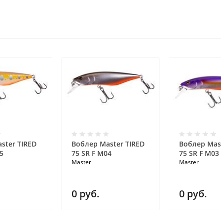
ster TIRED
Воблер Master TIRED
Воблер Mas
5
75 SR F M04
75 SR F M03
Master
Master
0
руб.
0
руб.