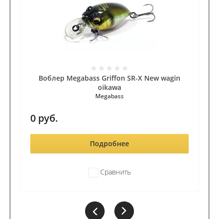
Воблер Megabass Griffon SR-X New wagin
oikawa
Megabass
0
руб.
Подробнее
Сравнить