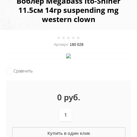
Воблер Megabass Ito-Shiner
11.5см 14гр suspending mg
western clown
Артикул:
180 028
Сравнить
0
руб.
Купить в один клик