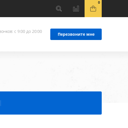
0
онков: с 9:00 до 20:00
Перезвоните мне