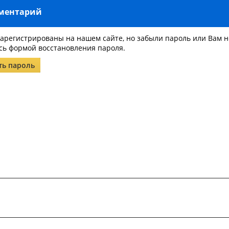
мментарий
зарегистрированы на нашем сайте, но забыли пароль или Вам 
сь формой восстановления пароля.
ть пароль