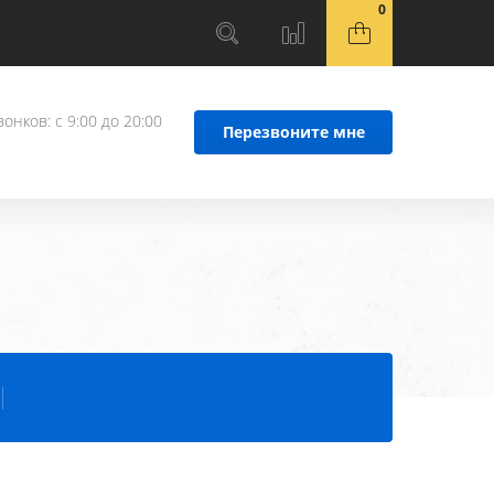
0
онков: с 9:00 до 20:00
Перезвоните мне