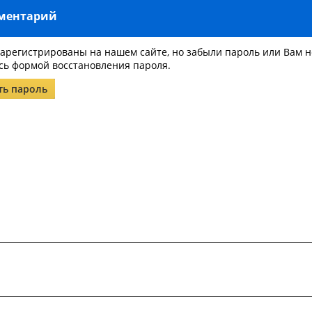
мментарий
зарегистрированы на нашем сайте, но забыли пароль или Вам 
сь формой восстановления пароля.
ть пароль