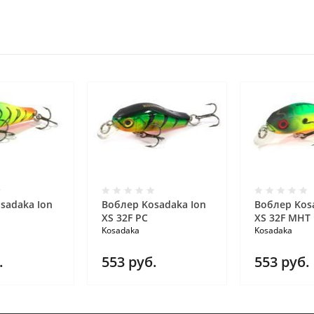
sadaka Ion
Воблер Kosadaka Ion
Воблер Kos
XS 32F PC
XS 32F MHT
Kosadaka
Kosadaka
.
553
руб.
553
руб.