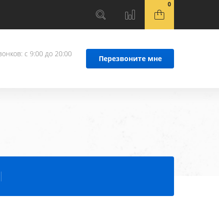
0
онков: с 9:00 до 20:00
Перезвоните мне