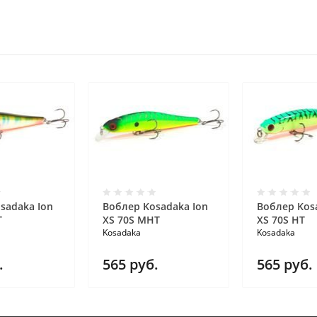
sadaka Ion
Воблер Kosadaka Ion
Воблер Kos
T
XS 70S MHT
XS 70S HT
Kosadaka
Kosadaka
.
565
руб.
565
руб.