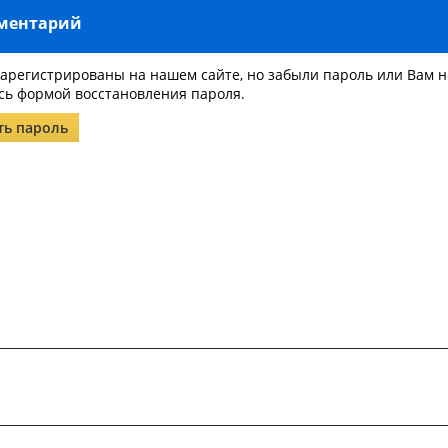
мментарий
зарегистрированы на нашем сайте, но забыли пароль или Вам 
сь формой восстановления пароля.
ть пароль