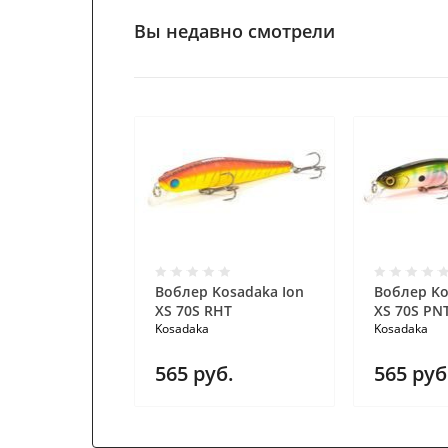
Вы недавно смотрели
Воблер Kosadaka Ion
Воблер Ko
XS 70S RHT
XS 70S PN
Kosadaka
Kosadaka
565
руб.
565
руб