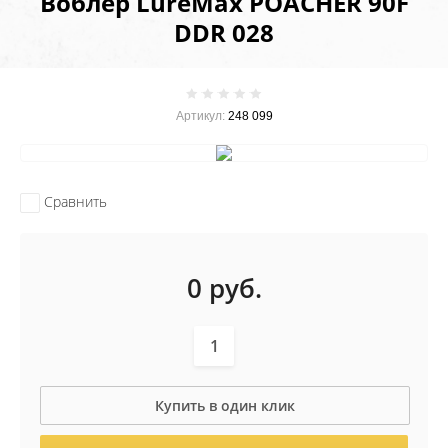
Воблер LureMax POACHER 90F
DDR 028
Артикул:
248 099
Сравнить
0
руб.
Купить в один клик