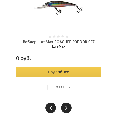
Воблер LureMax POACHER 90F DDR 027
LureMax
0
руб.
Подробнее
Сравнить