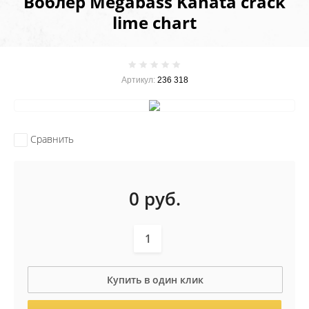
Воблер Megabass Kanata crack
lime chart
Артикул:
236 318
Сравнить
0
руб.
Купить в один клик