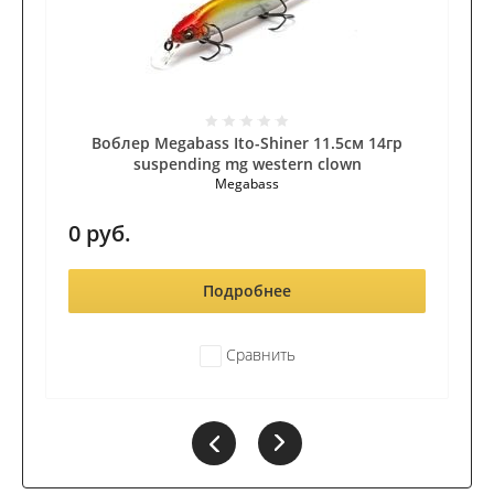
Воблер Megabass Ito-Shiner 11.5см 14гр
suspending mg western clown
Megabass
0
руб.
Подробнее
Сравнить